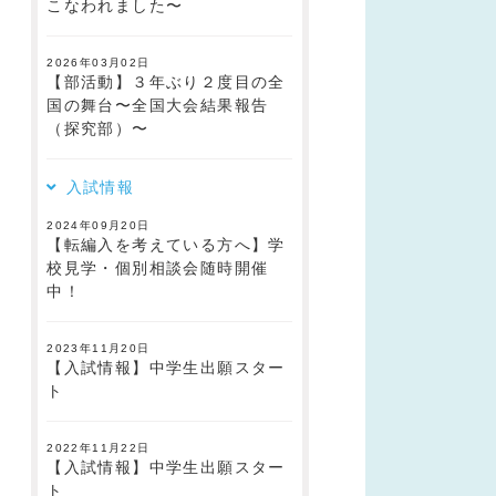
こなわれました〜
2026年03月02日
【部活動】３年ぶり２度目の全
国の舞台〜全国大会結果報告
（探究部）〜
入試情報
2024年09月20日
【転編入を考えている方へ】学
校見学・個別相談会随時開催
中！
2023年11月20日
【入試情報】中学生出願スター
ト
2022年11月22日
【入試情報】中学生出願スター
ト