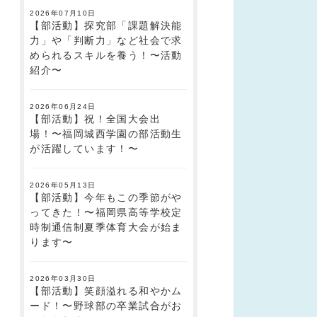
2026年07月10日
【部活動】探究部「課題解決能
力」や「判断力」など社会で求
められるスキルを養う！〜活動
紹介〜
2026年06月24日
【部活動】祝！全国大会出
場！〜福岡城西学園の部活動生
が活躍しています！〜
2026年05月13日
【部活動】今年もこの季節がや
ってきた！〜福岡県高等学校定
時制通信制夏季体育大会が始ま
ります〜
2026年03月30日
【部活動】笑顔溢れる和やかム
ード！〜野球部の卒業試合がお