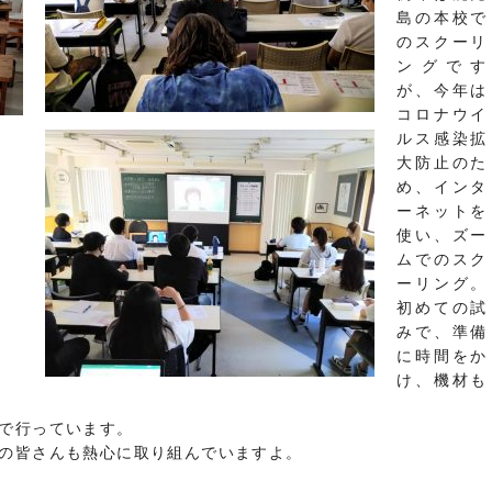
島の本校で
のスクーリ
ングです
が、今年は
コロナウイ
ルス感染拡
大防止のた
め、インタ
ーネットを
使い、ズー
ムでのスク
ーリング。
初めての試
みで、準備
に時間をか
け、機材も
で行っています。
の皆さんも熱心に取り組んでいますよ。