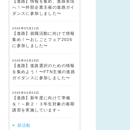
【進路】情報を集め、進路実現
へ！〜外部企業主催の進路ガイ
ダンスに参加しました〜
2026年05月21日
【進路】就職活動に向けて情報
集め！〜おしごとフェア2026
に参加しました〜
2026年04月28日
【進路】進路選択のための情報
を集めよう！〜FTN主催の進路
ガイダンスに参加しました〜
2026年04月02日
【進路】新年度に向けて準備
を！～新２・３年生対象の春期
講習を実施しています～
部活動