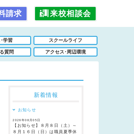
料請求
来校相談会
･学習
スクールライフ
る質問
アクセス･周辺環境
新着情報
お知らせ
2026年08月05日
【お知らせ】８月８日（土）～
８月１６日（日）は職員夏季休