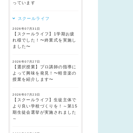
っています
スクールライフ
2026年07月31日
【スクールライフ】1学期お疲
れ様でした！〜終業式を実施し
ました〜
2026年07月27日
【選択授業】プロ講師の指導に
よって興味を発見！〜軽音楽の
授業を紹介します〜
2026年07月23日
【スクールライフ】生徒主体で
より良い学校づくりを！～第15
期生徒会選挙が実施されました
～