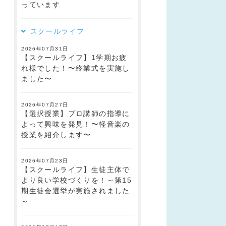
っています
スクールライフ
2026年07月31日
【スクールライフ】1学期お疲
れ様でした！〜終業式を実施し
ました〜
2026年07月27日
【選択授業】プロ講師の指導に
よって興味を発見！〜軽音楽の
授業を紹介します〜
2026年07月23日
【スクールライフ】生徒主体で
より良い学校づくりを！～第15
期生徒会選挙が実施されました
～