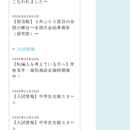
こなわれました〜
2026年03月02日
【部活動】３年ぶり２度目の全
国の舞台〜全国大会結果報告
（探究部）〜
入試情報
2024年09月20日
【転編入を考えている方へ】学
校見学・個別相談会随時開催
中！
2023年11月20日
【入試情報】中学生出願スター
ト
2022年11月22日
【入試情報】中学生出願スター
ト