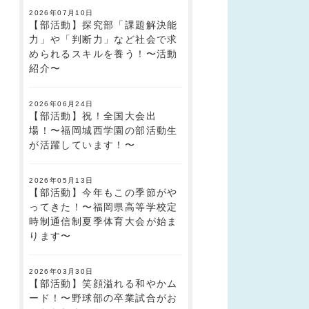
2026年07月10日
【部活動】探究部「課題解決能
力」や「判断力」など社会で求
められるスキルを養う！〜活動
紹介〜
2026年06月24日
【部活動】祝！全国大会出
場！〜福岡城西学園の部活動生
が活躍しています！〜
2026年05月13日
【部活動】今年もこの季節がや
ってきた！〜福岡県高等学校定
時制通信制夏季体育大会が始ま
ります〜
2026年03月30日
【部活動】笑顔溢れる和やかム
ード！〜野球部の卒業試合がお