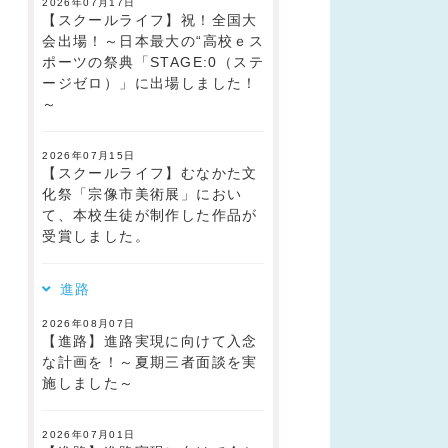
2026年07月17日
【スクールライフ】祝！全国大
会出場！～日本最大の“高校ｅス
ポーツの祭典「STAGE:0（ステ
ージゼロ）」に出場しました！
～
2026年07月15日
【スクールライフ】むなかた文
化祭「宗像市美術展」におい
て、本校生徒が制作した作品が
受賞しました。
進路
2026年08月07日
【進路】進路実現に向けて入念
な計画を！～夏期三者面談を実
施しました～
2026年07月01日