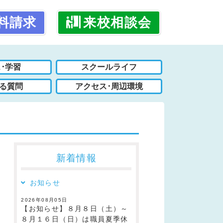
料請求
来校相談会
･学習
スクールライフ
る質問
アクセス･周辺環境
新着情報
お知らせ
2026年08月05日
【お知らせ】８月８日（土）～
８月１６日（日）は職員夏季休