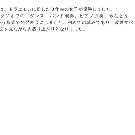
は、ドラエモンに扮した３年生の女子が優勝しました。
スタジオでの、ダンス、バンド演奏、ピアノ演奏、歌などを、
いう形式での発表会にしました。初めての試みであり、改善すべ
面を見ながら大盛り上がりとなりました。