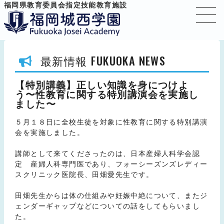
福岡県教育委員会指定技能教育施設
FUKUOKA NEWS
最新情報
【特別講義】正しい知識を身につけよ
う〜性教育に関する特別講演会を実施し
ました〜
５月１８日に全校生徒を対象に性教育に関する特別講演
会を実施しました。
講師として来てくださったのは、日本産婦人科学会認
定 産婦人科専門医であり、フォーシーズンズレディー
スクリニック医院長、田畑愛先生です。
田畑先生からは体の仕組みや妊娠中絶について、またジ
ェンダーギャップなどについての話をしてもらいまし
た。