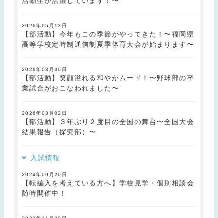
活動生が活躍しています！〜
2026年05月13日
【部活動】今年もこの季節がやってきた！〜福岡県
高等学校定時制通信制夏季体育大会が始まります〜
2026年03月30日
【部活動】笑顔溢れる和やかムード！〜野球部の卒
業試合がおこなわれました〜
2026年03月02日
【部活動】３年ぶり２度目の全国の舞台〜全国大会
結果報告（探究部）〜
入試情報
2024年09月20日
【転編入を考えている方へ】学校見学・個別相談会
随時開催中！