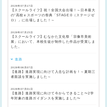
2026年07月17日
【スクールライフ】祝！全国大会出場！～日本最大
の“高校ｅスポーツの祭典「STAGE:0（ステージゼ
ロ）」に出場しました！～
2026年07月15日
【スクールライフ】むなかた文化祭「宗像市美術
展」において、本校生徒が制作した作品が受賞しま
した。
進路
2026年08月07日
【進路】進路実現に向けて入念な計画を！～夏期三
者面談を実施しました～
2026年07月01日
【進路】進路実現に向けて今からできること〜2学
年対象の進路ガイダンスを実施しました〜