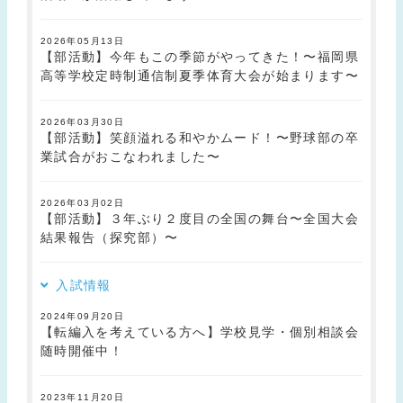
2026年05月13日
【部活動】今年もこの季節がやってきた！〜福岡県
高等学校定時制通信制夏季体育大会が始まります〜
2026年03月30日
【部活動】笑顔溢れる和やかムード！〜野球部の卒
業試合がおこなわれました〜
2026年03月02日
【部活動】３年ぶり２度目の全国の舞台〜全国大会
結果報告（探究部）〜
入試情報
2024年09月20日
【転編入を考えている方へ】学校見学・個別相談会
随時開催中！
2023年11月20日