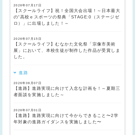
2026年07月17日
【スクールライフ】祝！全国大会出場！～日本最大
の“高校ｅスポーツの祭典「STAGE:0（ステージゼ
ロ）」に出場しました！～
2026年07月15日
【スクールライフ】むなかた文化祭「宗像市美術
展」において、本校生徒が制作した作品が受賞しま
した。
進路
2026年08月07日
【進路】進路実現に向けて入念な計画を！～夏期三
者面談を実施しました～
2026年07月01日
【進路】進路実現に向けて今からできること〜2学
年対象の進路ガイダンスを実施しました〜