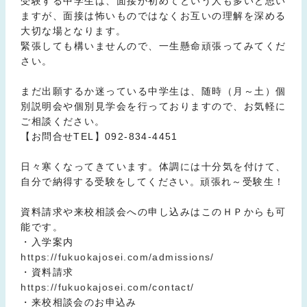
受験する中学生は、面接が初めてという人も多いと思い
ますが、面接は怖いものではなくお互いの理解を深める
大切な場となります。
緊張しても構いませんので、一生懸命頑張ってみてくだ
さい。
まだ出願するか迷っている中学生は、随時（月～土）個
別説明会や個別見学会を行っておりますので、お気軽に
ご相談ください。
【お問合せTEL】092-834-4451
日々寒くなってきています。体調には十分気を付けて、
自分で納得する受験をしてください。頑張れ～受験生！
資料請求や来校相談会への申し込みはこのＨＰからも可
能です。
・入学案内
https://fukuokajosei.com/admissions/
・資料請求
https://fukuokajosei.com/contact/
・来校相談会のお申込み