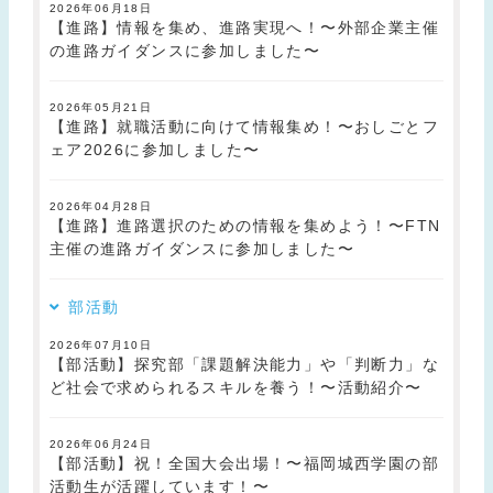
2026年06月18日
【進路】情報を集め、進路実現へ！〜外部企業主催
の進路ガイダンスに参加しました〜
2026年05月21日
【進路】就職活動に向けて情報集め！〜おしごとフ
ェア2026に参加しました〜
2026年04月28日
【進路】進路選択のための情報を集めよう！〜FTN
主催の進路ガイダンスに参加しました〜
部活動
2026年07月10日
【部活動】探究部「課題解決能力」や「判断力」な
ど社会で求められるスキルを養う！〜活動紹介〜
2026年06月24日
【部活動】祝！全国大会出場！〜福岡城西学園の部
活動生が活躍しています！〜