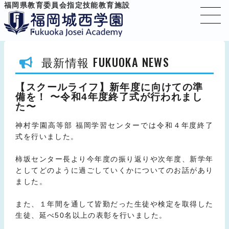
福岡県教育委員会指定技能教育施設
FUKUOKA NEWS
最新情報
【スクールライフ】新年度に向けての準
備を！ 〜令和4年度終了式が行われまし
た〜
神村学園高等部 福岡学習センターでは令和４年度終了
式を行いました。
柿坂センター長より今年度の振り返りや次年度、新学年
としてどのように過ごしていくかについてのお話があり
ました。
また、１年間を通して皆勤だった生徒や検定を取得した
生徒、延べ50名以上の表彰を行いました。