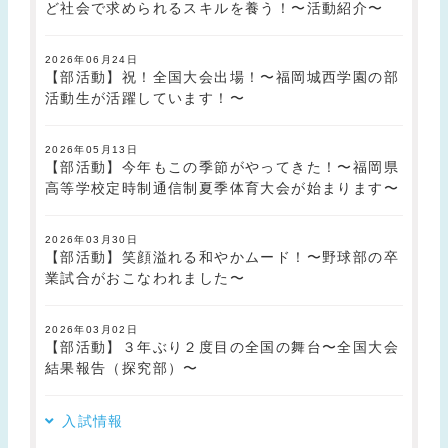
ど社会で求められるスキルを養う！〜活動紹介〜
2026年06月24日
【部活動】祝！全国大会出場！〜福岡城西学園の部
活動生が活躍しています！〜
2026年05月13日
【部活動】今年もこの季節がやってきた！〜福岡県
高等学校定時制通信制夏季体育大会が始まります〜
2026年03月30日
【部活動】笑顔溢れる和やかムード！〜野球部の卒
業試合がおこなわれました〜
2026年03月02日
【部活動】３年ぶり２度目の全国の舞台〜全国大会
結果報告（探究部）〜
入試情報