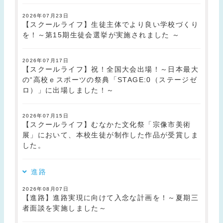
2026年07月23日
【スクールライフ】生徒主体でより良い学校づくり
を！～第15期生徒会選挙が実施されました ～
2026年07月17日
【スクールライフ】祝！全国大会出場！～日本最大
の“高校ｅスポーツの祭典「STAGE:0（ステージゼ
ロ）」に出場しました！～
2026年07月15日
【スクールライフ】むなかた文化祭「宗像市美術
展」において、本校生徒が制作した作品が受賞しま
した。
進路
2026年08月07日
【進路】進路実現に向けて入念な計画を！～夏期三
者面談を実施しました～