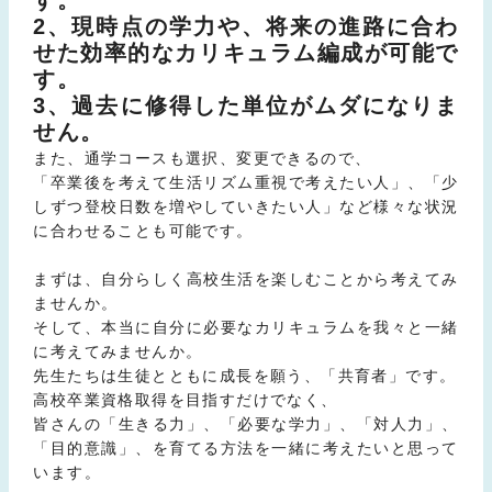
す。
2、現時点の学力や、将来の進路に合わ
せた効率的なカリキュラム編成が可能で
す。
3、過去に修得した単位がムダになりま
せん。
また、通学コースも選択、変更できるので、
「卒業後を考えて生活リズム重視で考えたい人」、「少
しずつ登校日数を増やしていきたい人」など様々な状況
に合わせることも可能です。
まずは、自分らしく高校生活を楽しむことから考えてみ
ませんか。
そして、本当に自分に必要なカリキュラムを我々と一緒
に考えてみませんか。
先生たちは生徒とともに成長を願う、「共育者」です。
高校卒業資格取得を目指すだけでなく、
皆さんの「生きる力」、「必要な学力」、「対人力」、
「目的意識」、を育てる方法を一緒に考えたいと思って
います。