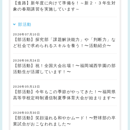
【進路】新年度に向けて準備を！～新２・３年生対
象の春期講習を実施しています～
部活動
2026年07月10日
【部活動】探究部「課題解決能力」や「判断力」な
ど社会で求められるスキルを養う！〜活動紹介〜
2026年06月24日
【部活動】祝！全国大会出場！〜福岡城西学園の部
活動生が活躍しています！〜
2026年05月13日
【部活動】今年もこの季節がやってきた！〜福岡県
高等学校定時制通信制夏季体育大会が始まります〜
2026年03月30日
【部活動】笑顔溢れる和やかムード！〜野球部の卒
業試合がおこなわれました〜