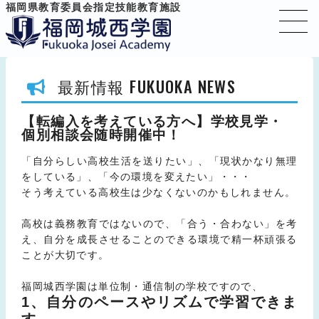
福岡県教育委員会指定技能教育施設
FUKUOKA NEWS
最新情報
【転編入を考えている方へ】学校見学・
個別相談会随時開催中！
「自分らしい高校生活を送りたい」、「現状かなり無理
をしている」、「今の環境を変えたい」・・・
そう考えている高校生は少なくないのかもしれません。
高校は義務教育ではないので、「合う・合わない」を考
え、自分を成長させることのできる環境で精一杯頑張る
ことが大切です。
福岡城西学園は単位制・通信制の学校ですので、
1、自分のペースやリズムで学習できま