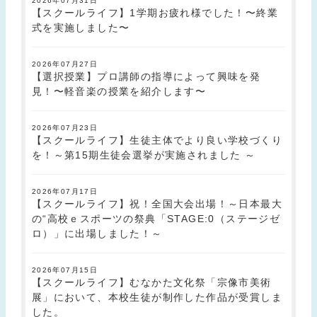
2026年07月31日
【スクールライフ】1学期お疲れ様でした！〜終業
式を実施しました〜
2026年07月27日
【選択授業】プロ講師の指導によって興味を発
見！〜軽音楽の授業を紹介します〜
2026年07月23日
【スクールライフ】生徒主体でより良い学校づくり
を！～第15期生徒会選挙が実施されました ～
2026年07月17日
【スクールライフ】祝！全国大会出場！～日本最大
の“高校ｅスポーツの祭典「STAGE:0（ステージゼ
ロ）」に出場しました！～
2026年07月15日
【スクールライフ】むなかた文化祭「宗像市美術
展」において、本校生徒が制作した作品が受賞しま
した。