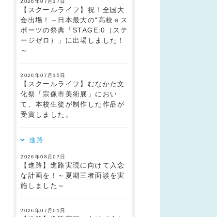
2026年07月17日
【スクールライフ】祝！全国大
会出場！～日本最大の“高校ｅス
ポーツの祭典「STAGE:0（ステ
ージゼロ）」に出場しました！
～
2026年07月15日
【スクールライフ】むなかた文
化祭「宗像市美術展」におい
て、本校生徒が制作した作品が
受賞しました。
進路
2026年08月07日
【進路】進路実現に向けて入念
な計画を！～夏期三者面談を実
施しました～
2026年07月01日