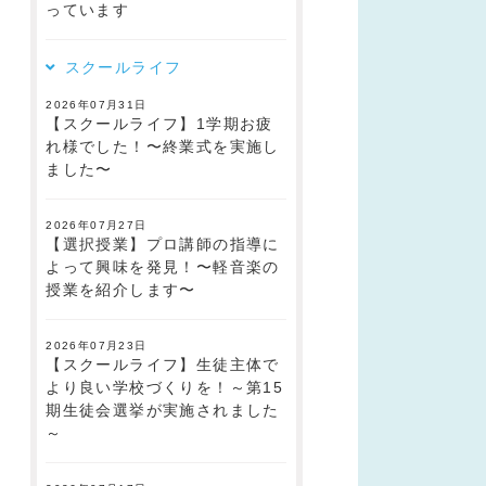
っています
スクールライフ
2026年07月31日
【スクールライフ】1学期お疲
れ様でした！〜終業式を実施し
ました〜
2026年07月27日
【選択授業】プロ講師の指導に
よって興味を発見！〜軽音楽の
授業を紹介します〜
2026年07月23日
【スクールライフ】生徒主体で
より良い学校づくりを！～第15
期生徒会選挙が実施されました
～