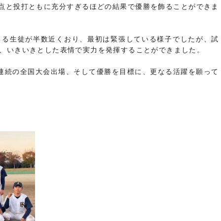
1点と投打ともに充分すぎるほどの結果で優勝を飾ることができま
出る生徒が半数近くおり、最初は緊張している様子でしたが、試
、いきいきとした表情で実力を発揮することができました。
連続の全国大会出場、そして優勝を目標に、更なる活躍を願って