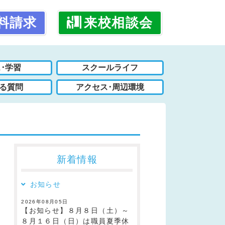
料請求
来校相談会
･学習
スクールライフ
る質問
アクセス･周辺環境
新着情報
お知らせ
2026年08月05日
【お知らせ】８月８日（土）～
８月１６日（日）は職員夏季休