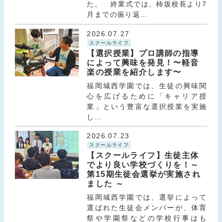
た。 終業式では、柿坂校長より7
月までの振り返…
2026.07.27
スクールライフ
【選択授業】プロ講師の指導
によって興味を発見！〜軽音
楽の授業を紹介します〜
福岡城西学園では、生徒の興味関
心を広げるために「キャリア授
業」という豊富な選択授業を実施
し…
2026.07.23
スクールライフ
【スクールライフ】生徒主体
でより良い学校づくりを！～
第15期生徒会選挙が実施され
ました ～
福岡城西学園では、選挙によって
選ばれた生徒会メンバーが、体育
祭や学園祭などの学校行事はも