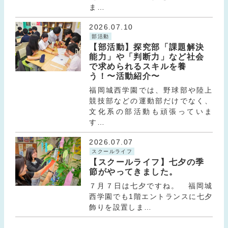
ま…
2026.07.10
部活動
【部活動】探究部「課題解決
能力」や「判断力」など社会
で求められるスキルを養
う！〜活動紹介〜
福岡城西学園では、野球部や陸上
競技部などの運動部だけでなく、
文化系の部活動も頑張っていま
す…
2026.07.07
スクールライフ
【スクールライフ】七夕の季
節がやってきました。
７月７日は七夕ですね。 福岡城
西学園でも1階エントランスに七夕
飾りを設置しま…