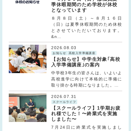
季休暇期間のため学校が休校
となっています
８月８日（土）～８月１６日
（日）は夏季休暇期間のため休校
とさせていただいております。
&n…
2026.08.03
お知らせ
高校入学準備講座
【お知らせ】中学生対象｢高校
入学準備講座｣の案内
中学校3年生の皆さんは、いよいよ
高校進学に向けて本格的に準備に
取り掛かる時期になりました。…
2026.07.31
スクールライフ
【スクールライフ】1学期お疲
れ様でした！〜終業式を実施
しました〜
7月24日に終業式を実施しまし