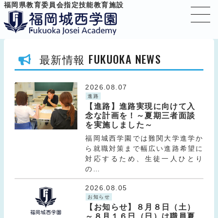
福岡県教育委員会指定技能教育施設
FUKUOKA NEWS
最新情報
2026.08.07
進路
【進路】進路実現に向けて入
念な計画を！～夏期三者面談
を実施しました～
福岡城西学園では難関大学進学か
ら就職対策まで幅広い進路希望に
対応するため、生徒一人ひとり
の…
2026.08.05
お知らせ
【お知らせ】８月８日（土）
～８月１６日（日）は職員夏