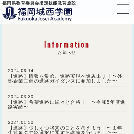
福岡県教育委員会指定技能教育施設
Information
お知らせ
2024.06.14
【進路】情報を集め、進路実現へ進み出す！〜外
部企業主催の進路ガイダンスに参加しました〜
2024.03.30
【進路】希望進路に続々と合格！ 〜令和5年度進
路実績〜
2024.01.30
【進路】少しずつ将来のことを考えよう！〜１年
生対象の進路選択に関する講義を行いました〜