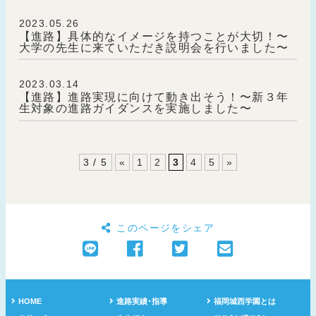
2023.05.26
【進路】具体的なイメージを持つことが大切！〜
大学の先生に来ていただき説明会を行いました〜
2023.03.14
【進路】進路実現に向けて動き出そう！〜新３年
生対象の進路ガイダンスを実施しました〜
3 / 5
«
1
2
3
4
5
»
このページをシェア
HOME
進路実績･指導
福岡城西学園とは