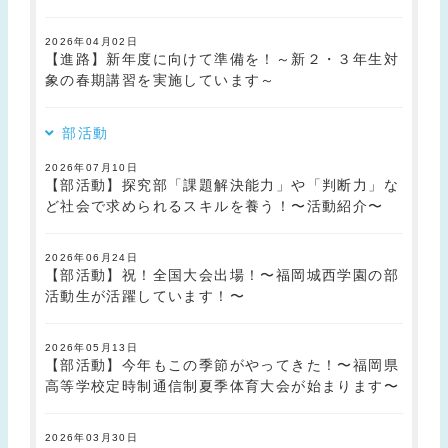
2026年04月02日
【進路】新年度に向けて準備を！～新２・３年生対
象の春期講習を実施しています～
部活動
2026年07月10日
【部活動】探究部「課題解決能力」や「判断力」な
ど社会で求められるスキルを養う！〜活動紹介〜
2026年06月24日
【部活動】祝！全国大会出場！〜福岡城西学園の部
活動生が活躍しています！〜
2026年05月13日
【部活動】今年もこの季節がやってきた！〜福岡県
高等学校定時制通信制夏季体育大会が始まります〜
2026年03月30日