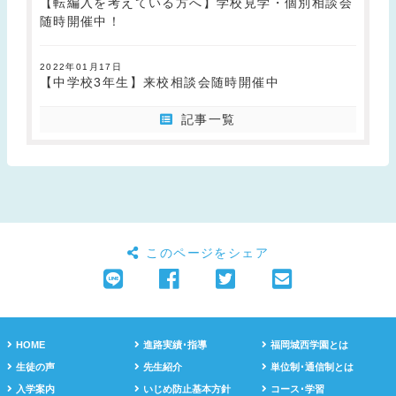
【転編入を考えている方へ】学校見学・個別相談会
随時開催中！
2022年01月17日
【中学校3年生】来校相談会随時開催中
記事一覧
このページをシェア
HOME
進路実績･指導
福岡城西学園とは
生徒の声
先生紹介
単位制･通信制とは
入学案内
いじめ防止基本方針
コース･学習