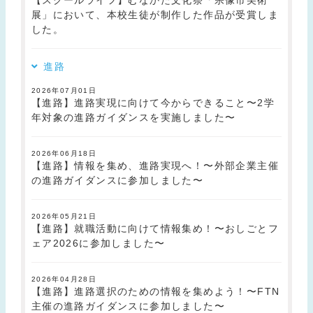
【スクールライフ】むなかた文化祭「宗像市美術
展」において、本校生徒が制作した作品が受賞しま
した。
進路
2026年07月01日
【進路】進路実現に向けて今からできること〜2学
年対象の進路ガイダンスを実施しました〜
2026年06月18日
【進路】情報を集め、進路実現へ！〜外部企業主催
の進路ガイダンスに参加しました〜
2026年05月21日
【進路】就職活動に向けて情報集め！〜おしごとフ
ェア2026に参加しました〜
2026年04月28日
【進路】進路選択のための情報を集めよう！〜FTN
主催の進路ガイダンスに参加しました〜