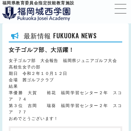
福岡県教育委員会指定技能教育施設
FUKUOKA NEWS
最新情報
女子ゴルフ部、大活躍！
女子ゴルフ部 大会報告 福岡県ジュニアゴルフ大会
高校生女子の部
期日 令和２年１０月１２日
会場 茜ゴルフクラブ
結果
準優勝 大賀 裕花 福岡学習センター２年 スコ
ア ７４
第３位 吉岡 瑞葵 福岡学習センター２年 スコ
ア ７７
おめでとうございます！