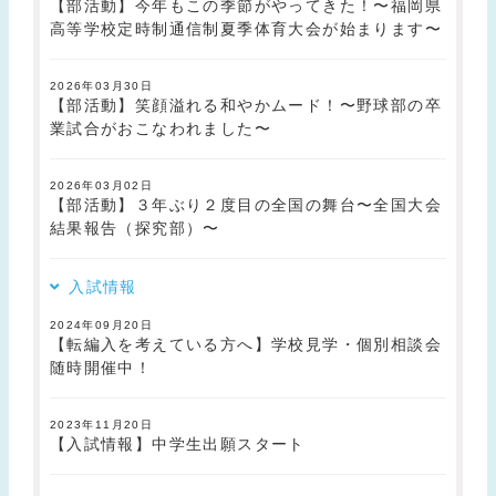
【部活動】今年もこの季節がやってきた！〜福岡県
高等学校定時制通信制夏季体育大会が始まります〜
2026年03月30日
【部活動】笑顔溢れる和やかムード！〜野球部の卒
業試合がおこなわれました〜
2026年03月02日
【部活動】３年ぶり２度目の全国の舞台〜全国大会
結果報告（探究部）〜
入試情報
2024年09月20日
【転編入を考えている方へ】学校見学・個別相談会
随時開催中！
2023年11月20日
【入試情報】中学生出願スタート