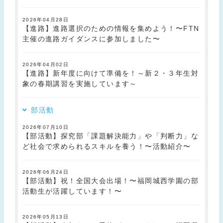
2026年04月28日
【進路】進路選択のための情報を集めよう！〜FTN
主催の進路ガイダンスに参加しました〜
2026年04月02日
【進路】新年度に向けて準備を！～新２・３年生対
象の春期講習を実施しています～
部活動
2026年07月10日
【部活動】探究部「課題解決能力」や「判断力」な
ど社会で求められるスキルを養う！〜活動紹介〜
2026年06月24日
【部活動】祝！全国大会出場！〜福岡城西学園の部
活動生が活躍しています！〜
2026年05月13日