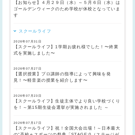
【お知らせ】４月２９日（水）～５月６日（水）は
ゴールデンウィークのため学校が休校となっていま
す
スクールライフ
2026年07月31日
【スクールライフ】1学期お疲れ様でした！〜終業
式を実施しました〜
2026年07月27日
【選択授業】プロ講師の指導によって興味を発
見！〜軽音楽の授業を紹介します〜
2026年07月23日
【スクールライフ】生徒主体でより良い学校づくり
を！～第15期生徒会選挙が実施されました ～
2026年07月17日
【スクールライフ】祝！全国大会出場！～日本最大
の“高校ｅスポーツの祭典「STAGE:0（ステージゼ