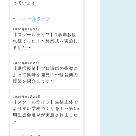
っています
スクールライフ
2026年07月31日
【スクールライフ】1学期お疲
れ様でした！〜終業式を実施し
ました〜
2026年07月27日
【選択授業】プロ講師の指導に
よって興味を発見！〜軽音楽の
授業を紹介します〜
2026年07月23日
【スクールライフ】生徒主体で
より良い学校づくりを！～第15
期生徒会選挙が実施されました
～