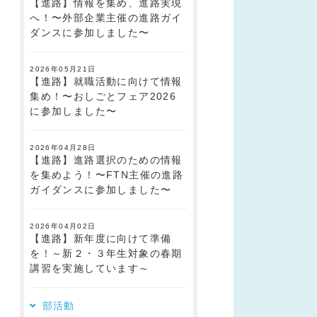
【進路】情報を集め、進路実現
へ！〜外部企業主催の進路ガイ
ダンスに参加しました〜
2026年05月21日
【進路】就職活動に向けて情報
集め！〜おしごとフェア2026
に参加しました〜
2026年04月28日
【進路】進路選択のための情報
を集めよう！〜FTN主催の進路
ガイダンスに参加しました〜
2026年04月02日
【進路】新年度に向けて準備
を！～新２・３年生対象の春期
講習を実施しています～
部活動