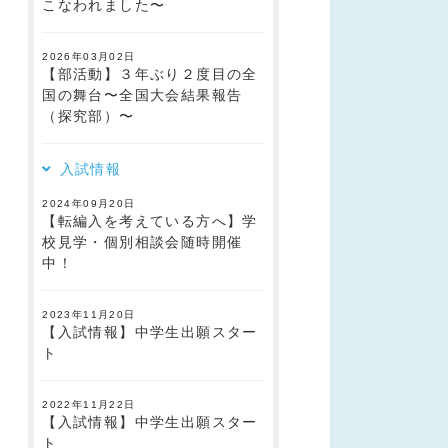
こなわれました〜
2026年03月02日
【部活動】３年ぶり２度目の全
国の舞台〜全国大会結果報告
（探究部）〜
入試情報
2024年09月20日
【転編入を考えている方へ】学
校見学・個別相談会随時開催
中！
2023年11月20日
【入試情報】中学生出願スター
ト
2022年11月22日
【入試情報】中学生出願スター
ト