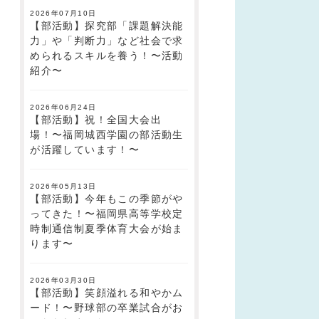
2026年07月10日
【部活動】探究部「課題解決能
力」や「判断力」など社会で求
められるスキルを養う！〜活動
紹介〜
2026年06月24日
【部活動】祝！全国大会出
場！〜福岡城西学園の部活動生
が活躍しています！〜
2026年05月13日
【部活動】今年もこの季節がや
ってきた！〜福岡県高等学校定
時制通信制夏季体育大会が始ま
ります〜
2026年03月30日
【部活動】笑顔溢れる和やかム
ード！〜野球部の卒業試合がお