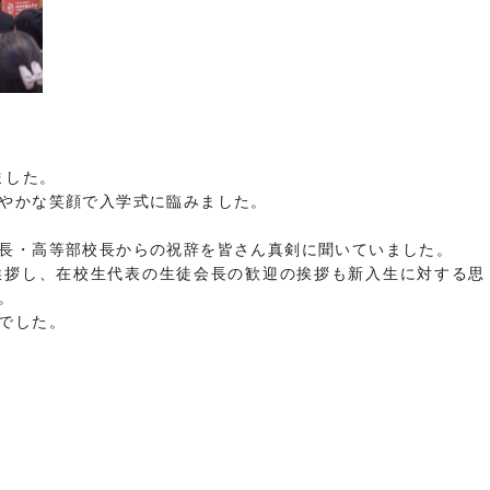
ました。
やかな笑顔で入学式に臨みました。
長・高等部校長からの祝辞を皆さん真剣に聞いていました。
挨拶し、在校生代表の生徒会長の歓迎の挨拶も新入生に対する思
。
でした。