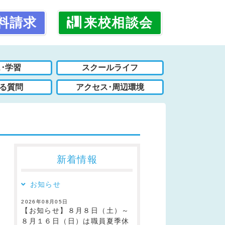
料請求
来校相談会
･学習
スクールライフ
る質問
アクセス･周辺環境
新着情報
お知らせ
2026年08月05日
【お知らせ】８月８日（土）～
８月１６日（日）は職員夏季休