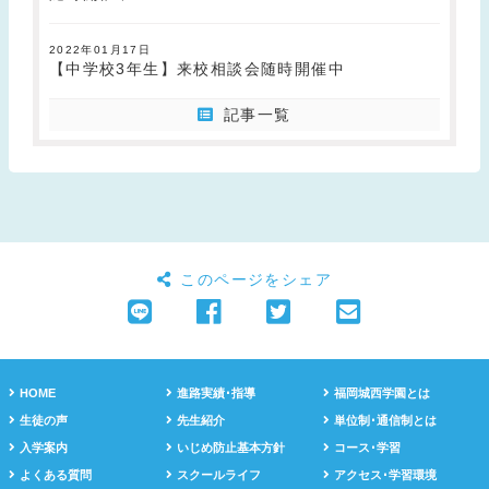
2022年01月17日
【中学校3年生】来校相談会随時開催中
記事一覧
このページをシェア
HOME
進路実績･指導
福岡城西学園とは
生徒の声
先生紹介
単位制･通信制とは
入学案内
いじめ防止基本方針
コース･学習
よくある質問
スクールライフ
アクセス･学習環境