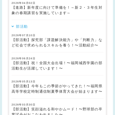
2026年04月02日
【進路】新年度に向けて準備を！～新２・３年生対
象の春期講習を実施しています～
部活動
2026年07月10日
【部活動】探究部「課題解決能力」や「判断力」な
ど社会で求められるスキルを養う！〜活動紹介〜
2026年06月24日
【部活動】祝！全国大会出場！〜福岡城西学園の部
活動生が活躍しています！〜
2026年05月13日
【部活動】今年もこの季節がやってきた！〜福岡県
高等学校定時制通信制夏季体育大会が始まります〜
2026年03月30日
【部活動】笑顔溢れる和やかムード！〜野球部の卒
業試合がおこなわれました〜