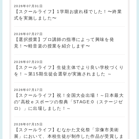
2026年07月31日
【スクールライフ】1学期お疲れ様でした！〜終業
式を実施しました〜
2026年07月27日
【選択授業】プロ講師の指導によって興味を発
見！〜軽音楽の授業を紹介します〜
2026年07月23日
【スクールライフ】生徒主体でより良い学校づくり
を！～第15期生徒会選挙が実施されました ～
2026年07月17日
【スクールライフ】祝！全国大会出場！～日本最大
の“高校ｅスポーツの祭典「STAGE:0（ステージゼ
ロ）」に出場しました！～
2026年07月15日
【スクールライフ】むなかた文化祭「宗像市美術
展」において、本校生徒が制作した作品が受賞しま