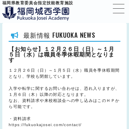
福岡県教育委員会指定技能教育施設
FUKUOKA NEWS
最新情報
【お知らせ】１２月２６日（日）～１月
５日（水）は職員冬季休暇期間となりま
す
１２月２６日（日）～１月５日（水）職員冬季休暇期間
となり、学校も閉館しています。
入学や転学に関するお問い合わせは、恐れ入りますが、
１月６日（木）以降の対応となります。
なお、資料請求や来校相談会への申し込みはこのＨＰか
ら可能です。
・資料請求
https://fukuokajosei.com/contact/