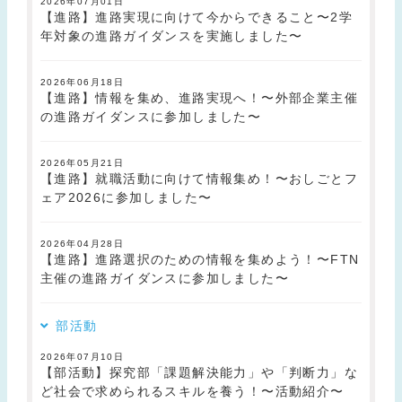
2026年07月01日
【進路】進路実現に向けて今からできること〜2学
年対象の進路ガイダンスを実施しました〜
2026年06月18日
【進路】情報を集め、進路実現へ！〜外部企業主催
の進路ガイダンスに参加しました〜
2026年05月21日
【進路】就職活動に向けて情報集め！〜おしごとフ
ェア2026に参加しました〜
2026年04月28日
【進路】進路選択のための情報を集めよう！〜FTN
主催の進路ガイダンスに参加しました〜
部活動
2026年07月10日
【部活動】探究部「課題解決能力」や「判断力」な
ど社会で求められるスキルを養う！〜活動紹介〜