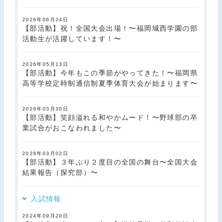
2026年06月24日
【部活動】祝！全国大会出場！〜福岡城西学園の部
活動生が活躍しています！〜
2026年05月13日
【部活動】今年もこの季節がやってきた！〜福岡県
高等学校定時制通信制夏季体育大会が始まります〜
2026年03月30日
【部活動】笑顔溢れる和やかムード！〜野球部の卒
業試合がおこなわれました〜
2026年03月02日
【部活動】３年ぶり２度目の全国の舞台〜全国大会
結果報告（探究部）〜
入試情報
2024年09月20日