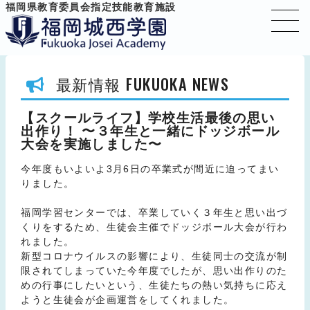
福岡県教育委員会指定技能教育施設
FUKUOKA NEWS
最新情報
【スクールライフ】学校生活最後の思い
出作り！ 〜３年生と一緒にドッジボール
大会を実施しました〜
今年度もいよいよ3月6日の卒業式が間近に迫ってまい
りました。
福岡学習センターでは、卒業していく３年生と思い出づ
くりをするため、生徒会主催でドッジボール大会が行わ
れました。
新型コロナウイルスの影響により、生徒同士の交流が制
限されてしまっていた今年度でしたが、思い出作りのた
めの行事にしたいという、生徒たちの熱い気持ちに応え
ようと生徒会が企画運営をしてくれました。