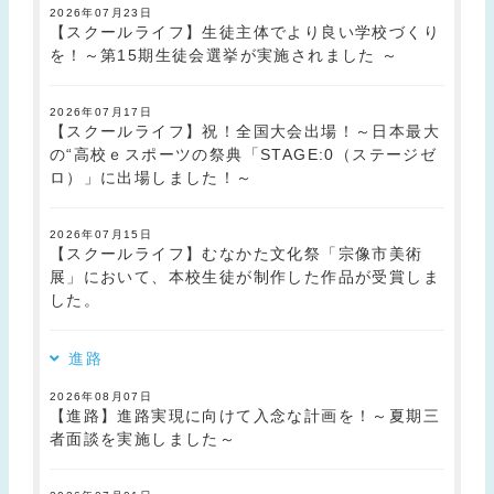
2026年07月23日
【スクールライフ】生徒主体でより良い学校づくり
を！～第15期生徒会選挙が実施されました ～
2026年07月17日
【スクールライフ】祝！全国大会出場！～日本最大
の“高校ｅスポーツの祭典「STAGE:0（ステージゼ
ロ）」に出場しました！～
2026年07月15日
【スクールライフ】むなかた文化祭「宗像市美術
展」において、本校生徒が制作した作品が受賞しま
した。
進路
2026年08月07日
【進路】進路実現に向けて入念な計画を！～夏期三
者面談を実施しました～