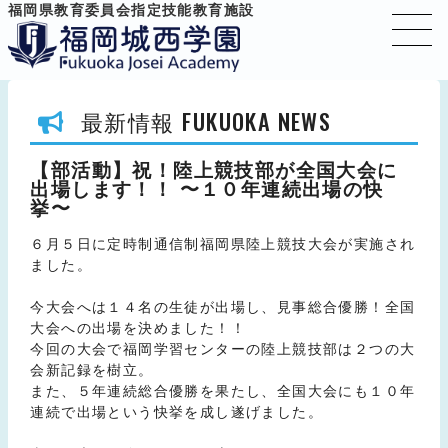
福岡県教育委員会指定技能教育施設
FUKUOKA NEWS
最新情報
【部活動】祝！陸上競技部が全国大会に
出場します！！ 〜１０年連続出場の快
挙〜
６月５日に定時制通信制福岡県陸上競技大会が実施され
ました。
今大会へは１４名の生徒が出場し、見事総合優勝！全国
大会への出場を決めました！！
今回の大会で福岡学習センターの陸上競技部は２つの大
会新記録を樹立。
また、５年連続総合優勝を果たし、全国大会にも１０年
連続で出場という快挙を成し遂げました。