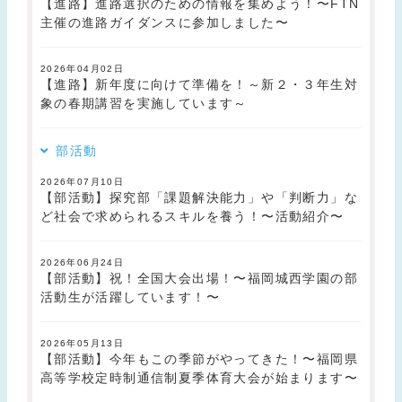
【進路】進路選択のための情報を集めよう！〜FTN
主催の進路ガイダンスに参加しました〜
2026年04月02日
【進路】新年度に向けて準備を！～新２・３年生対
象の春期講習を実施しています～
部活動
2026年07月10日
【部活動】探究部「課題解決能力」や「判断力」な
ど社会で求められるスキルを養う！〜活動紹介〜
2026年06月24日
【部活動】祝！全国大会出場！〜福岡城西学園の部
活動生が活躍しています！〜
2026年05月13日
【部活動】今年もこの季節がやってきた！〜福岡県
高等学校定時制通信制夏季体育大会が始まります〜