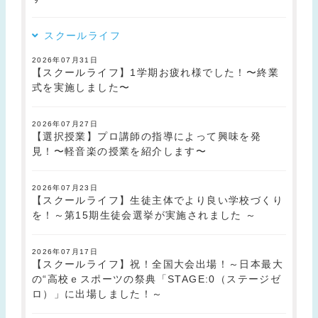
スクールライフ
2026年07月31日
【スクールライフ】1学期お疲れ様でした！〜終業
式を実施しました〜
2026年07月27日
【選択授業】プロ講師の指導によって興味を発
見！〜軽音楽の授業を紹介します〜
2026年07月23日
【スクールライフ】生徒主体でより良い学校づくり
を！～第15期生徒会選挙が実施されました ～
2026年07月17日
【スクールライフ】祝！全国大会出場！～日本最大
の“高校ｅスポーツの祭典「STAGE:0（ステージゼ
ロ）」に出場しました！～