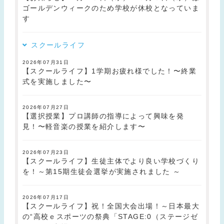
ゴールデンウィークのため学校が休校となっていま
す
スクールライフ
2026年07月31日
【スクールライフ】1学期お疲れ様でした！〜終業
式を実施しました〜
2026年07月27日
【選択授業】プロ講師の指導によって興味を発
見！〜軽音楽の授業を紹介します〜
2026年07月23日
【スクールライフ】生徒主体でより良い学校づくり
を！～第15期生徒会選挙が実施されました ～
2026年07月17日
【スクールライフ】祝！全国大会出場！～日本最大
の“高校ｅスポーツの祭典「STAGE:0（ステージゼ