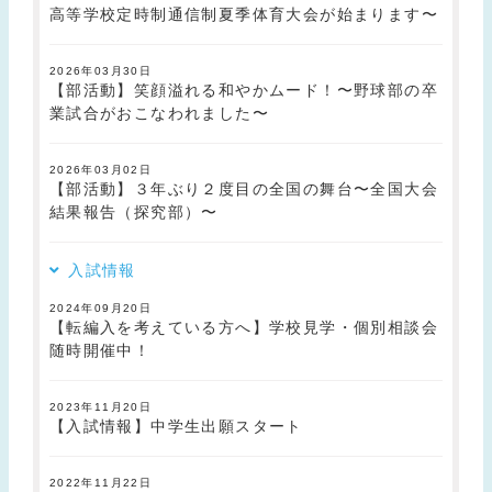
高等学校定時制通信制夏季体育大会が始まります〜
2026年03月30日
【部活動】笑顔溢れる和やかムード！〜野球部の卒
業試合がおこなわれました〜
2026年03月02日
【部活動】３年ぶり２度目の全国の舞台〜全国大会
結果報告（探究部）〜
入試情報
2024年09月20日
【転編入を考えている方へ】学校見学・個別相談会
随時開催中！
2023年11月20日
【入試情報】中学生出願スタート
2022年11月22日