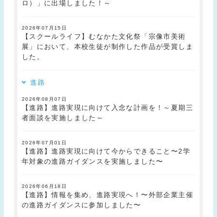
ロ）」に出場しました！～
2026年07月15日
【スクールライフ】むなかた文化祭「宗像市美術
展」において、本校生徒が制作した作品が受賞しま
した。
進路
2026年08月07日
【進路】進路実現に向けて入念な計画を！～夏期三
者面談を実施しました～
2026年07月01日
【進路】進路実現に向けて今からできること〜2学
年対象の進路ガイダンスを実施しました〜
2026年06月18日
【進路】情報を集め、進路実現へ！〜外部企業主催
の進路ガイダンスに参加しました〜