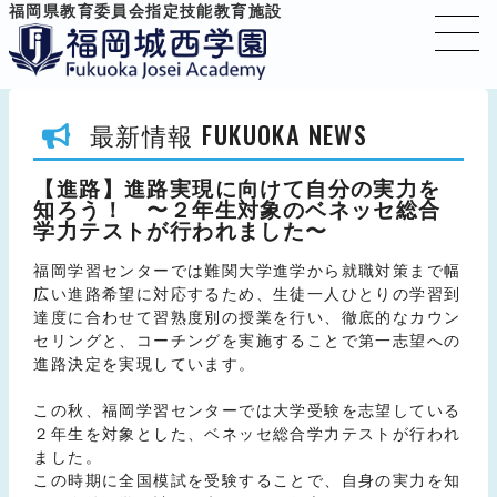
福岡県教育委員会指定技能教育施設
FUKUOKA NEWS
最新情報
【進路】進路実現に向けて自分の実力を
知ろう！ 〜２年生対象のベネッセ総合
学力テストが行われました〜
福岡学習センターでは難関大学進学から就職対策まで幅
広い進路希望に対応するため、生徒一人ひとりの学習到
達度に合わせて習熟度別の授業を行い、徹底的なカウン
セリングと、コーチングを実施することで第一志望への
進路決定を実現しています。
この秋、福岡学習センターでは大学受験を志望している
２年生を対象とした、ベネッセ総合学力テストが行われ
ました。
この時期に全国模試を受験することで、自身の実力を知