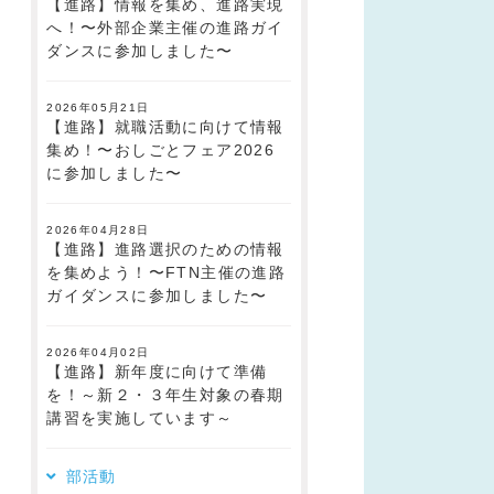
【進路】情報を集め、進路実現
へ！〜外部企業主催の進路ガイ
ダンスに参加しました〜
2026年05月21日
【進路】就職活動に向けて情報
集め！〜おしごとフェア2026
に参加しました〜
2026年04月28日
【進路】進路選択のための情報
を集めよう！〜FTN主催の進路
ガイダンスに参加しました〜
2026年04月02日
【進路】新年度に向けて準備
を！～新２・３年生対象の春期
講習を実施しています～
部活動