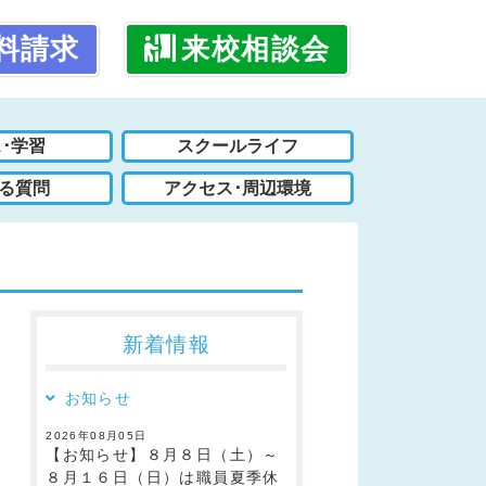
料請求
来校相談会
･学習
スクールライフ
る質問
アクセス･周辺環境
新着情報
お知らせ
2026年08月05日
【お知らせ】８月８日（土）～
８月１６日（日）は職員夏季休