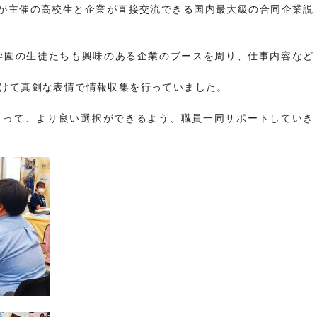
ブが主催の高校生と企業が直接交流できる国内最大級の合同企業説
学園の生徒たちも興味のある企業のブースを周り、仕事内容など
けて真剣な表情で情報収集を行っていました。
とって、より良い選択ができるよう、職員一同サポートしていき