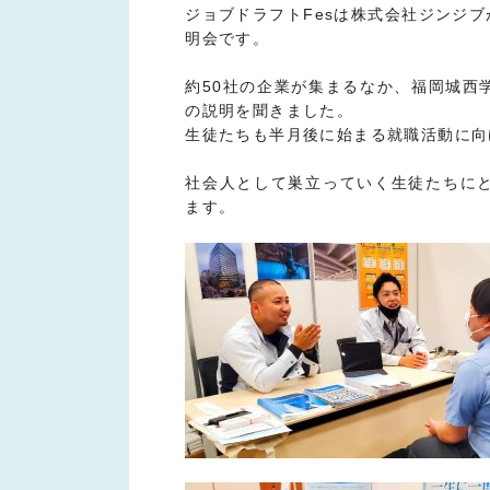
ジョブドラフトFesは株式会社ジンジ
明会です。
約50社の企業が集まるなか、福岡城西
の説明を聞きました。
生徒たちも半月後に始まる就職活動に向
社会人として巣立っていく生徒たちに
ます。