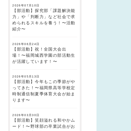
2026年07月10日
【部活動】探究部「課題解決能
力」や「判断力」など社会で求
められるスキルを養う！〜活動
紹介〜
2026年06月24日
【部活動】祝！全国大会出
場！〜福岡城西学園の部活動生
が活躍しています！〜
2026年05月13日
【部活動】今年もこの季節がや
ってきた！〜福岡県高等学校定
時制通信制夏季体育大会が始ま
ります〜
2026年03月30日
【部活動】笑顔溢れる和やかム
ード！〜野球部の卒業試合がお