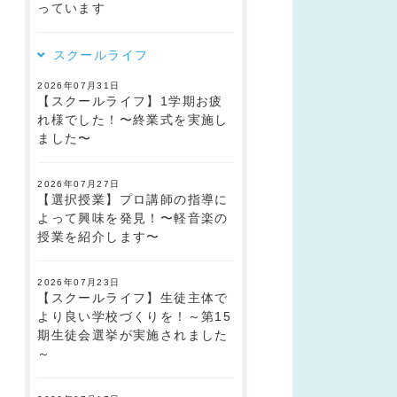
っています
スクールライフ
2026年07月31日
【スクールライフ】1学期お疲
れ様でした！〜終業式を実施し
ました〜
2026年07月27日
【選択授業】プロ講師の指導に
よって興味を発見！〜軽音楽の
授業を紹介します〜
2026年07月23日
【スクールライフ】生徒主体で
より良い学校づくりを！～第15
期生徒会選挙が実施されました
～