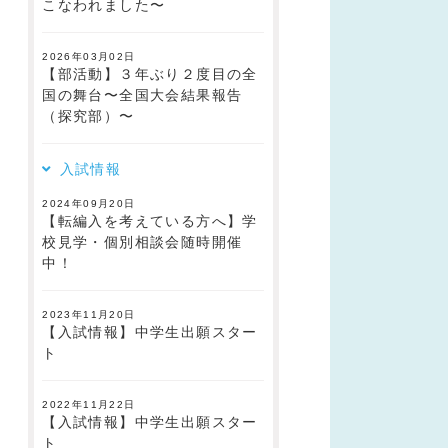
こなわれました〜
2026年03月02日
【部活動】３年ぶり２度目の全
国の舞台〜全国大会結果報告
（探究部）〜
入試情報
2024年09月20日
【転編入を考えている方へ】学
校見学・個別相談会随時開催
中！
2023年11月20日
【入試情報】中学生出願スター
ト
2022年11月22日
【入試情報】中学生出願スター
ト