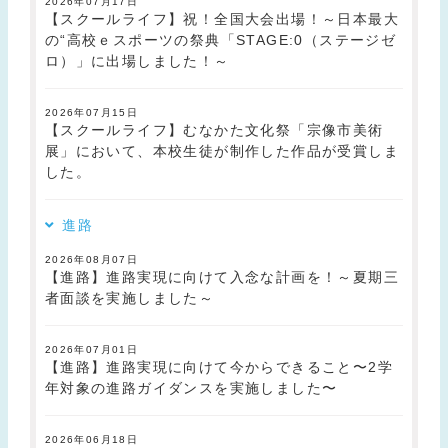
2026年07月17日
【スクールライフ】祝！全国大会出場！～日本最大
の“高校ｅスポーツの祭典「STAGE:0（ステージゼ
ロ）」に出場しました！～
2026年07月15日
【スクールライフ】むなかた文化祭「宗像市美術
展」において、本校生徒が制作した作品が受賞しま
した。
進路
2026年08月07日
【進路】進路実現に向けて入念な計画を！～夏期三
者面談を実施しました～
2026年07月01日
【進路】進路実現に向けて今からできること〜2学
年対象の進路ガイダンスを実施しました〜
2026年06月18日