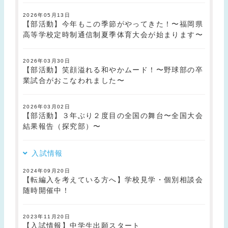
2026年05月13日
【部活動】今年もこの季節がやってきた！〜福岡県
高等学校定時制通信制夏季体育大会が始まります〜
2026年03月30日
【部活動】笑顔溢れる和やかムード！〜野球部の卒
業試合がおこなわれました〜
2026年03月02日
【部活動】３年ぶり２度目の全国の舞台〜全国大会
結果報告（探究部）〜
入試情報
2024年09月20日
【転編入を考えている方へ】学校見学・個別相談会
随時開催中！
2023年11月20日
【入試情報】中学生出願スタート