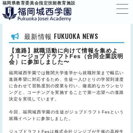
福岡県教育委員会指定技能教育施設
FUKUOKA NEWS
最新情報
【進路】就職活動に向けて情報を集めよ
う！〜ジョブドラフトFes（合同企業説明
会）に参加しました〜
福岡城西学園では難関大学進学から就職対策まで幅広い
進路希望に対応するため、生徒一人ひとりの学習到達度
に合わせて習熟度別の授業を行い、徹底的なカウンセリ
ングと、コーチングを実施することで第一志望への進路
決定を実現しています。
今回、福岡城西学園の生徒がジョブドラフトFesという
就職イベントに参加しました。
ジョブドラフトFesは株式会社ジンジブが主催の高校生