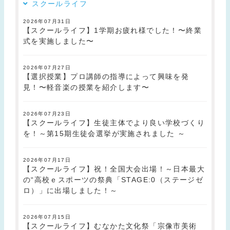
スクールライフ
2026年07月31日
【スクールライフ】1学期お疲れ様でした！〜終業
式を実施しました〜
2026年07月27日
【選択授業】プロ講師の指導によって興味を発
見！〜軽音楽の授業を紹介します〜
2026年07月23日
【スクールライフ】生徒主体でより良い学校づくり
を！～第15期生徒会選挙が実施されました ～
2026年07月17日
【スクールライフ】祝！全国大会出場！～日本最大
の“高校ｅスポーツの祭典「STAGE:0（ステージゼ
ロ）」に出場しました！～
2026年07月15日
【スクールライフ】むなかた文化祭「宗像市美術