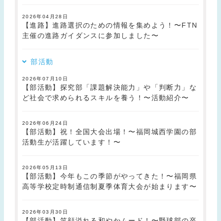
2026年04月28日
【進路】進路選択のための情報を集めよう！〜FTN
主催の進路ガイダンスに参加しました〜
部活動
2026年07月10日
【部活動】探究部「課題解決能力」や「判断力」な
ど社会で求められるスキルを養う！〜活動紹介〜
2026年06月24日
【部活動】祝！全国大会出場！〜福岡城西学園の部
活動生が活躍しています！〜
2026年05月13日
【部活動】今年もこの季節がやってきた！〜福岡県
高等学校定時制通信制夏季体育大会が始まります〜
2026年03月30日
【部活動】笑顔溢れる和やかムード！〜野球部の卒