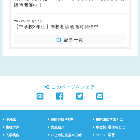
随時開催中！
2022年01月17日
【中学校3年生】来校相談会随時開催中
記事一覧
このページをシェア
HOME
進路実績･指導
福岡城西学園とは
生徒の声
先生紹介
単位制･通信制とは
入学案内
いじめ防止基本方針
コース･学習