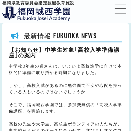
福岡県教育委員会指定技能教育施設
FUKUOKA NEWS
最新情報
【お知らせ】中学生対象｢高校入学準備講
座｣の案内
中学校3年生の皆さんは、いよいよ高校進学に向けて本
格的に準備に取り掛かる時期になりました。
しかし、高校入試があるのに勉強面で不安や心配を持っ
ている人もいるのではないでしょうか
そこで、福岡城西学園では、参加費無償の「高校入学準
備講座」を実施します。
高校の先生や大学生、高校生ボランティアの人たちが、
中学校それぞれのペースに合わせて、学び直し学習のフ