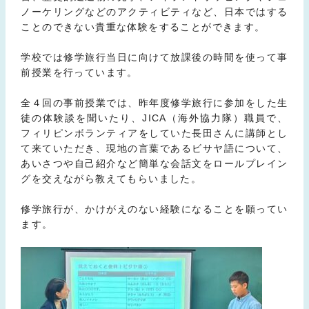
ノーケリングなどのアクティビティなど、日本ではする
ことのできない貴重な体験をすることができます。
学校では修学旅行当日に向けて放課後の時間を使って事
前授業を行っています。
全４回の事前授業では、昨年度修学旅行に参加をした生
徒の体験談を聞いたり、JICA（海外協力隊）職員で、
フィリピンボランティアをしていた長田さんに講師とし
て来ていただき、現地の言葉であるビサヤ語について、
あいさつや自己紹介など簡単な会話文をロールプレイン
グを交えながら教えてもらいました。
修学旅行が、かけがえのない経験になることを願ってい
ます。