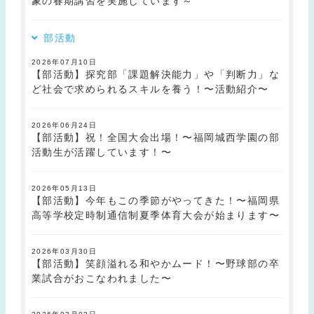
象の春期講習を実施しています～
部活動
2026年07月10日
【部活動】探究部「課題解決能力」や「判断力」な
ど社会で求められるスキルを養う！〜活動紹介〜
2026年06月24日
【部活動】祝！全国大会出場！〜福岡城西学園の部
活動生が活躍しています！〜
2026年05月13日
【部活動】今年もこの季節がやってきた！〜福岡県
高等学校定時制通信制夏季体育大会が始まります〜
2026年03月30日
【部活動】笑顔溢れる和やかムード！〜野球部の卒
業試合がおこなわれました〜