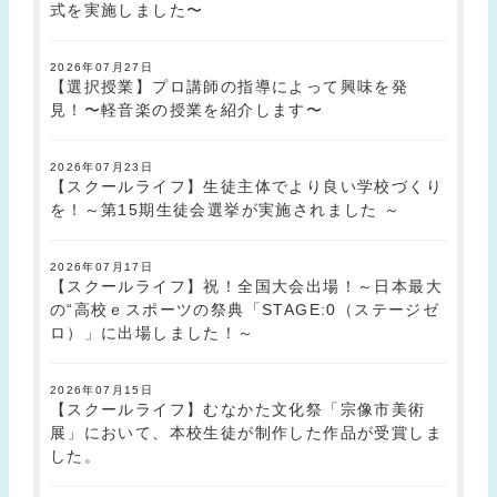
式を実施しました〜
2026年07月27日
【選択授業】プロ講師の指導によって興味を発
見！〜軽音楽の授業を紹介します〜
2026年07月23日
【スクールライフ】生徒主体でより良い学校づくり
を！～第15期生徒会選挙が実施されました ～
2026年07月17日
【スクールライフ】祝！全国大会出場！～日本最大
の“高校ｅスポーツの祭典「STAGE:0（ステージゼ
ロ）」に出場しました！～
2026年07月15日
【スクールライフ】むなかた文化祭「宗像市美術
展」において、本校生徒が制作した作品が受賞しま
した。