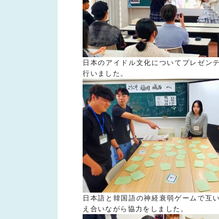
日本のアイドル文化についてプレゼン
行いました。
日本語と韓国語の神経衰弱ゲームで互
え合いながら協力をしました。