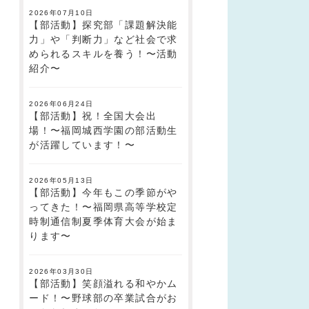
2026年07月10日
【部活動】探究部「課題解決能
力」や「判断力」など社会で求
められるスキルを養う！〜活動
紹介〜
2026年06月24日
【部活動】祝！全国大会出
場！〜福岡城西学園の部活動生
が活躍しています！〜
2026年05月13日
【部活動】今年もこの季節がや
ってきた！〜福岡県高等学校定
時制通信制夏季体育大会が始ま
ります〜
2026年03月30日
【部活動】笑顔溢れる和やかム
ード！〜野球部の卒業試合がお