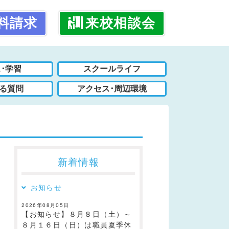
料請求
来校相談会
･学習
スクールライフ
る質問
アクセス･周辺環境
新着情報
お知らせ
2026年08月05日
【お知らせ】８月８日（土）～
８月１６日（日）は職員夏季休