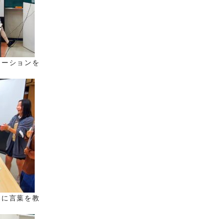
テーションを
いに言葉を教