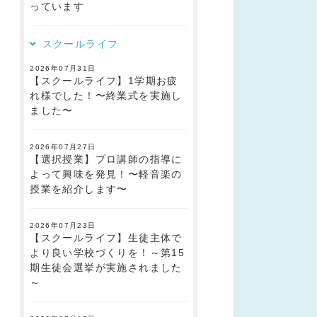
っています
スクールライフ
2026年07月31日
【スクールライフ】1学期お疲
れ様でした！〜終業式を実施し
ました〜
2026年07月27日
【選択授業】プロ講師の指導に
よって興味を発見！〜軽音楽の
授業を紹介します〜
2026年07月23日
【スクールライフ】生徒主体で
より良い学校づくりを！～第15
期生徒会選挙が実施されました
～