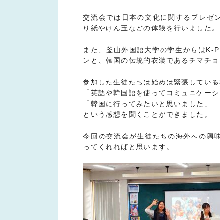
交流会では日本の文化に関するプレゼ
り紙やけん玉などの体験を行いました。
また、釜山外国語大学の学生からはK-
ンと、韓国の伝統的衣装であるチマチョ
参加した生徒たちは始めは緊張している
「英語や韓国語を使ってコミュニケーシ
「韓国に行ってみたいと思いました」
という感想を聞くことができました。
今回の交流会が生徒たちの海外への興
ってくれればと思います。