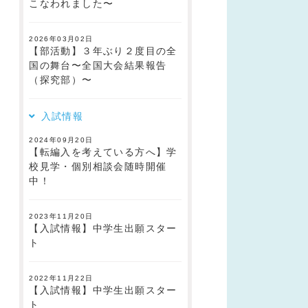
こなわれました〜
2026年03月02日
【部活動】３年ぶり２度目の全
国の舞台〜全国大会結果報告
（探究部）〜
入試情報
2024年09月20日
【転編入を考えている方へ】学
校見学・個別相談会随時開催
中！
2023年11月20日
【入試情報】中学生出願スター
ト
2022年11月22日
【入試情報】中学生出願スター
ト