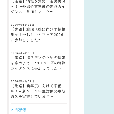
【進路】情報を集め、進路実現
へ！〜外部企業主催の進路ガイ
ダンスに参加しました〜
2026年05月21日
【進路】就職活動に向けて情報
集め！〜おしごとフェア2026
に参加しました〜
2026年04月28日
【進路】進路選択のための情報
を集めよう！〜FTN主催の進路
ガイダンスに参加しました〜
2026年04月02日
【進路】新年度に向けて準備
を！～新２・３年生対象の春期
講習を実施しています～
部活動