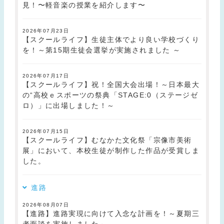
見！〜軽音楽の授業を紹介します〜
2026年07月23日
【スクールライフ】生徒主体でより良い学校づくり
を！～第15期生徒会選挙が実施されました ～
2026年07月17日
【スクールライフ】祝！全国大会出場！～日本最大
の“高校ｅスポーツの祭典「STAGE:0（ステージゼ
ロ）」に出場しました！～
2026年07月15日
【スクールライフ】むなかた文化祭「宗像市美術
展」において、本校生徒が制作した作品が受賞しま
した。
進路
2026年08月07日
【進路】進路実現に向けて入念な計画を！～夏期三