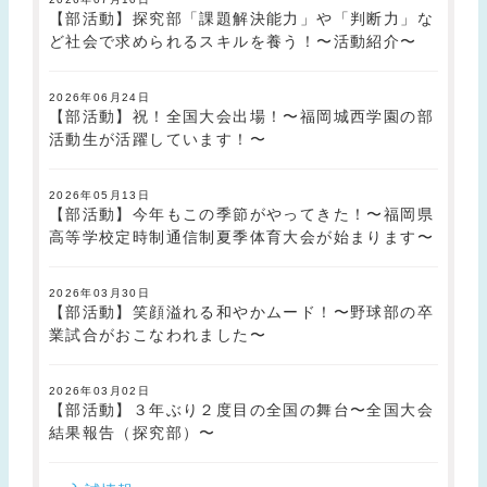
【部活動】探究部「課題解決能力」や「判断力」な
ど社会で求められるスキルを養う！〜活動紹介〜
2026年06月24日
【部活動】祝！全国大会出場！〜福岡城西学園の部
活動生が活躍しています！〜
2026年05月13日
【部活動】今年もこの季節がやってきた！〜福岡県
高等学校定時制通信制夏季体育大会が始まります〜
2026年03月30日
【部活動】笑顔溢れる和やかムード！〜野球部の卒
業試合がおこなわれました〜
2026年03月02日
【部活動】３年ぶり２度目の全国の舞台〜全国大会
結果報告（探究部）〜