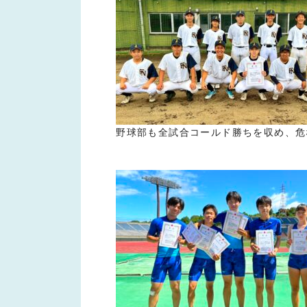
野球部も全試合コールド勝ちを収め、危