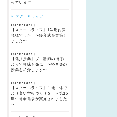
っています
スクールライフ
2026年07月31日
【スクールライフ】1学期お疲
れ様でした！〜終業式を実施し
ました〜
2026年07月27日
【選択授業】プロ講師の指導に
よって興味を発見！〜軽音楽の
授業を紹介します〜
2026年07月23日
【スクールライフ】生徒主体で
より良い学校づくりを！～第15
期生徒会選挙が実施されました
～