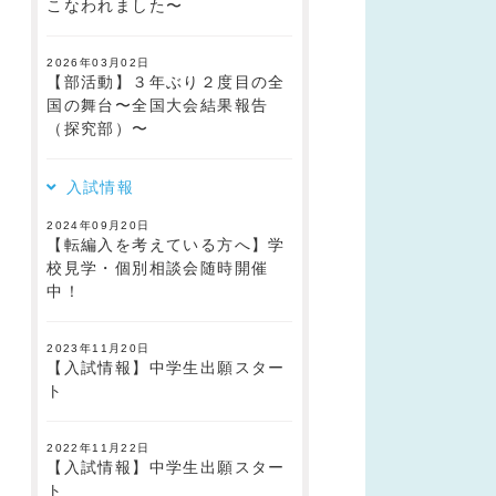
こなわれました〜
2026年03月02日
【部活動】３年ぶり２度目の全
国の舞台〜全国大会結果報告
（探究部）〜
入試情報
2024年09月20日
【転編入を考えている方へ】学
校見学・個別相談会随時開催
中！
2023年11月20日
【入試情報】中学生出願スター
ト
2022年11月22日
【入試情報】中学生出願スター
ト