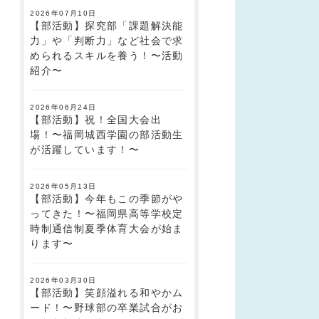
2026年07月10日
【部活動】探究部「課題解決能
力」や「判断力」など社会で求
められるスキルを養う！〜活動
紹介〜
2026年06月24日
【部活動】祝！全国大会出
場！〜福岡城西学園の部活動生
が活躍しています！〜
2026年05月13日
【部活動】今年もこの季節がや
ってきた！〜福岡県高等学校定
時制通信制夏季体育大会が始ま
ります〜
2026年03月30日
【部活動】笑顔溢れる和やかム
ード！〜野球部の卒業試合がお