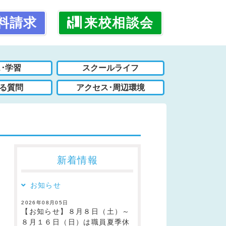
料請求
来校相談会
･学習
スクールライフ
る質問
アクセス･周辺環境
新着情報
お知らせ
2026年08月05日
【お知らせ】８月８日（土）～
８月１６日（日）は職員夏季休