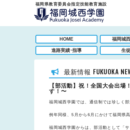
福岡県教育委員会指定技能教育施設
HOME
福岡城
進路実績･指導
生
FUKUOKA NE
最新情報
【部活動】祝！全国大会出場
す！〜
福岡城西学園では、通信制では珍しく部
例年同様、5月から6月にかけて福岡県
福岡城西学園からは、部活動として「サ