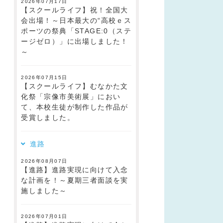
2026年07月17日
【スクールライフ】祝！全国大
会出場！～日本最大の“高校ｅス
ポーツの祭典「STAGE:0（ステ
ージゼロ）」に出場しました！
～
2026年07月15日
【スクールライフ】むなかた文
化祭「宗像市美術展」におい
て、本校生徒が制作した作品が
受賞しました。
進路
2026年08月07日
【進路】進路実現に向けて入念
な計画を！～夏期三者面談を実
施しました～
2026年07月01日