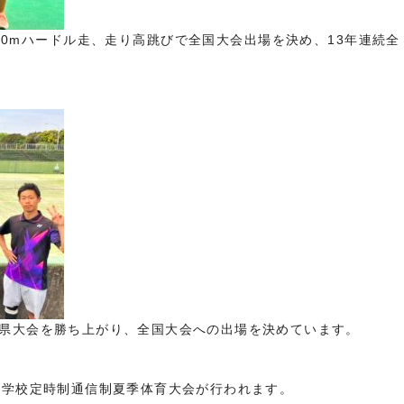
100mハードル走、走り高跳びで全国大会出場を決め、13年連続全
県大会を勝ち上がり、全国大会への出場を決めています。
等学校定時制通信制夏季体育大会が行われます。