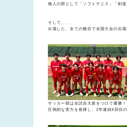
個人の部として「ソフトテニス」「剣道
そして、、、
出場した、全ての種目で全国大会の出場
サッカー部は全試合大差をつけて優勝！
圧倒的な実力を発揮し、2年連続6回目