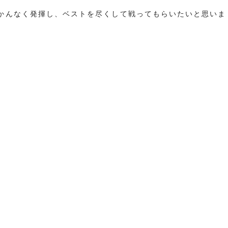
かんなく発揮し、ベストを尽くして戦ってもらいたいと思いま