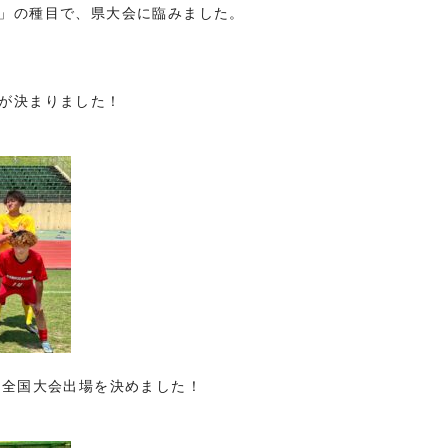
」の種目で、県大会に臨みました。
が決まりました！
の全国大会出場を決めました！