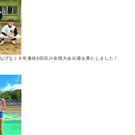
なげなく６年連続6回目の全国大会出場を果たしました！